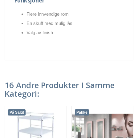
Funksjoner
Flere innvendige rom
En skuff med mulig lås
Valg av finish
16 Andre Produkter I Samme
Kategori:
På Salg!
Pakke