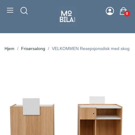
0
Hjem
Frisørsalong
VELKOMMEN Resepsjonsdisk med skog