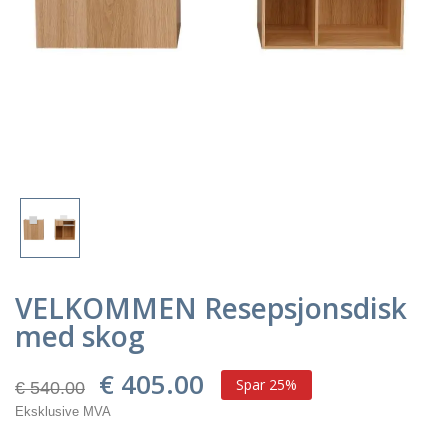
VELKOMMEN Resepsjonsdisk
med skog
€ 405.00
Spar 25%
€ 540.00
Eksklusive MVA