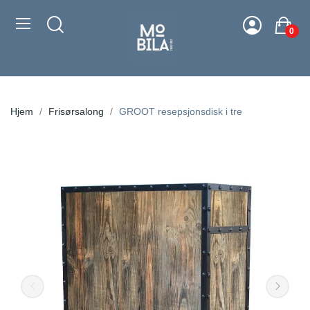
0
Hjem
Frisørsalong
GROOT resepsjonsdisk i tre