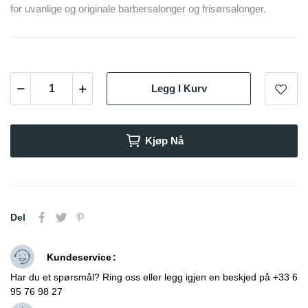
for uvanlige og originale barbersalonger og frisørsalonger.
Legg I Kurv
Kjøp Nå
Del
Kundeservice
Har du et spørsmål? Ring oss eller legg igjen en beskjed på +33 6
95 76 98 27