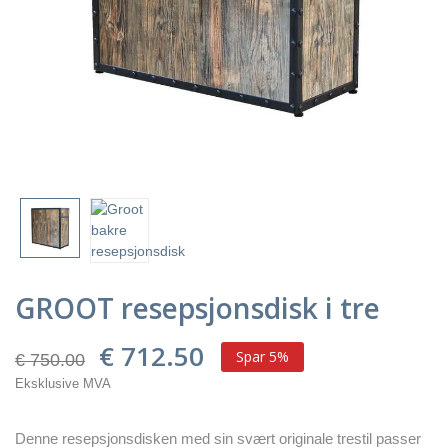
GROOT resepsjonsdisk i tre
€ 712.50
Spar 5%
€ 750.00
Eksklusive MVA
Denne resepsjonsdisken med sin svært originale trestil passer