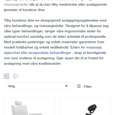
massasjestoler
slik at du kan tilby medisinske eller avslappende
tjenester til kundene dine.
Tilby kundene dine en eksepsjonell avslappingsopplevelse med
våre behandlings- og massasjestoler. Designet for å tilpasse seg
ulike typer behandlinger, sørger våre ergonomiske stoler for
optimal komfort samtidig som de letter arbeidet til profesjonelle.
Med praktiske justeringer og solide materialer garanterer hver
modell holdbarhet og enkelt vedlikehold. Enten for
massasje,
skjønnhet eller terapeutiske behandlinger
, skap et beroligende
rom som inviterer til avslapning. Gjør stuen din til et fristed for
avslapning med våre kvalitetsstoler.

Velg
Filter