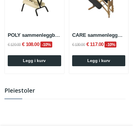
POLY sammenleggbar stålpleiestol
CARE sammenleggbar pleiestol i tre
€ 108.00
€ 117.00
-10%
-10%
€ 120.00
€ 130.00
Legg i kurv
Legg i kurv
Pleiestoler