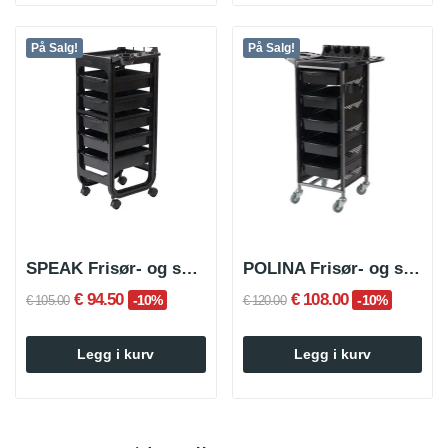
På Salg!
På Salg!
SPEAK Frisør- og skjønnhetshandlevogn
POLINA Frisør- og skjønnhetshandlevogn
€ 94.50
€ 108.00
-10%
-10%
€ 105.00
€ 120.00
Legg i kurv
Legg i kurv