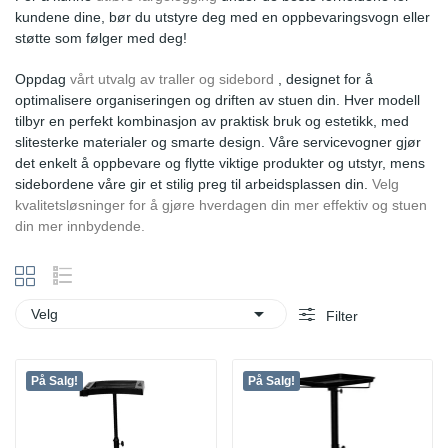
kundene dine, bør du utstyre deg med en oppbevaringsvogn eller
støtte som følger med deg!
Oppdag
vårt utvalg av traller og sidebord
, designet for å
optimalisere organiseringen og driften av stuen din. Hver modell
tilbyr en perfekt kombinasjon av praktisk bruk og estetikk, med
slitesterke materialer og smarte design. Våre servicevogner gjør
det enkelt å oppbevare og flytte viktige produkter og utstyr, mens
sidebordene våre gir et stilig preg til arbeidsplassen din.
Velg
kvalitetsløsninger for å gjøre hverdagen din mer effektiv og stuen
din mer innbydende.

Velg
Filter
På Salg!
På Salg!