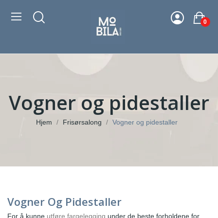
0
Vogner og pidestaller
Hjem
Frisørsalong
Vogner og pidestaller
Vogner Og Pidestaller
For å kunne
utføre fargelegging
under de beste forholdene for