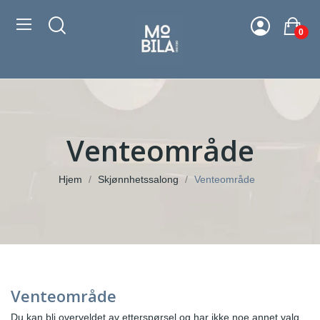
0
Venteområde
Hjem
Skjønnhetssalong
Venteområde
Venteområde
Du kan bli overveldet av etterspørsel og har ikke noe annet valg