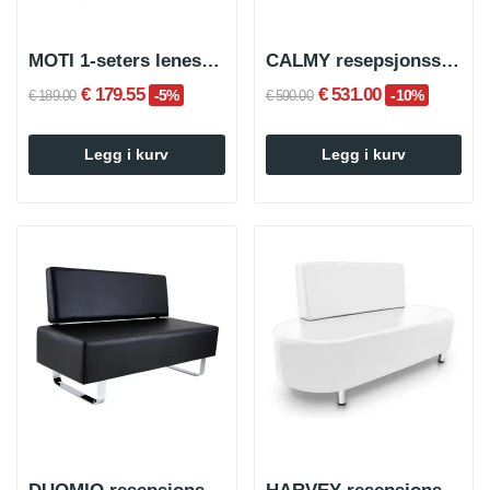
MOTI 1-seters lenestol Linen Grey
CALMY resepsjonssofa
€ 179.55
€ 531.00
-5%
-10%
€ 189.00
€ 590.00
Legg i kurv
Legg i kurv