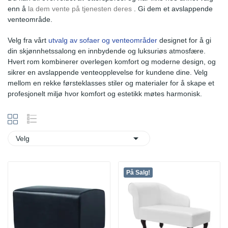
enn å
la dem vente på tjenesten deres
. Gi dem et avslappende
venteområde.
Velg fra vårt
utvalg av sofaer og venteområder
designet for å gi
din skjønnhetssalong en innbydende og luksuriøs atmosfære.
Hvert rom kombinerer overlegen komfort og moderne design, og
sikrer en avslappende venteopplevelse for kundene dine. Velg
mellom en rekke førsteklasses stiler og materialer for å skape et
profesjonelt miljø hvor komfort og estetikk møtes harmonisk.

Velg
På Salg!