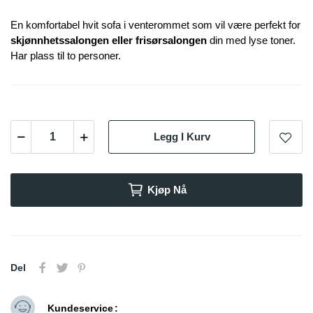
En komfortabel hvit sofa i venterommet som vil være perfekt for
skjønnhetssalongen eller frisørsalongen
din med lyse toner.
Har plass til to personer.
Legg I Kurv
Kjøp Nå
Del
Kundeservice