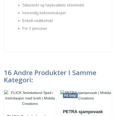
Slitesterkt og høykvalitets skinntrekk
Innvendig trekonstruksjon
Enkelt vedlikehold
For 2 personer
16 Andre Produkter I Samme
Kategori:
På Salg!
PETRA sjampovask