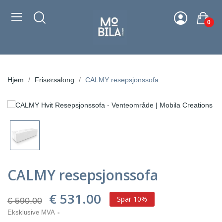
0
Hjem
Frisørsalong
CALMY resepsjonssofa
CALMY resepsjonssofa
€ 531.00
Spar 10%
€ 590.00
Eksklusive MVA