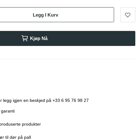
Legg I Kurv
Kjøp Nå
r legg igjen en beskjed på +33 6 95 76 98 27
 garanti
produserte produkter
r til dør på pall