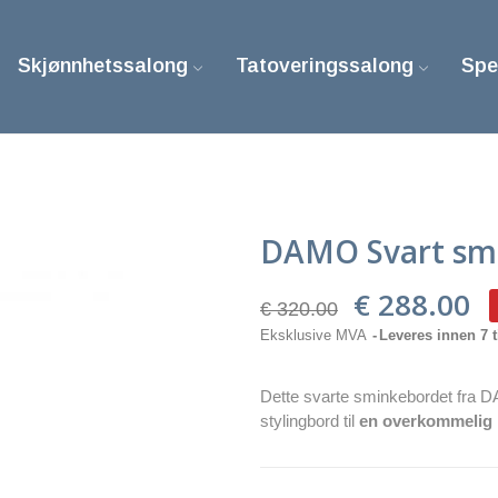
Skjønnhetssalong
Tatoveringssalong
Spe
DAMO Svart smi
€ 288.00
€ 320.00
Eksklusive MVA
Leveres innen 7 t
Dette svarte sminkebordet fra DA
stylingbord til
en overkommelig 