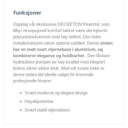
Funksjoner
Oppdag vår eksklusive DECRETON frisørstol, som
tilbyr eksepsjonell komfort takket være det injiserte
polyuretanskummet med høy tetthet. Den indre
metallstrukturen sikrer optimal soliditet. Denne
stolen
har en matt svart stjernebase i aluminium, og
kombinerer eleganse og holdbarhet
. Den låsbare
hydrauliske pumpen av høy kvalitet med integrert
brems sikrer sikker bruk. Med sitt svarte trekk er
denne stolen det ideelle valget for krevende
profesjonelle frisører.
Svært moderne og elegant design
Høydejusterbar
Svært stabil stjernebase