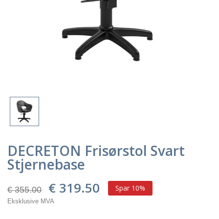
DECRETON Frisørstol Svart
Stjernebase
€ 319.50
Spar 10%
€ 355.00
Eksklusive MVA