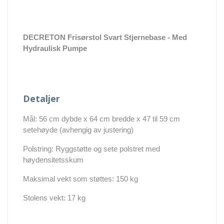
DECRETON Frisørstol Svart Stjernebase
- Med
Hydraulisk Pumpe
Detaljer
Mål: 56 cm dybde x 64 cm bredde x 47 til 59 cm
setehøyde (avhengig av justering)
Polstring: Ryggstøtte og sete polstret med
høydensitetsskum
Maksimal vekt som støttes: 150 kg
Stolens vekt: 17 kg