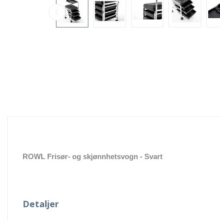
ROWL Frisør- og skjønnhetsvogn - Svart
Detaljer