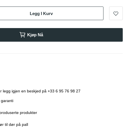
Legg I Kurv
Kjøp Nå
r legg igjen en beskjed på +33 6 95 76 98 27
 garanti
produserte produkter
r til dør på pall