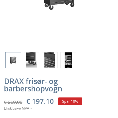
DRAX frisør- og
barbershopvogn
€ 197.10
Spar 10%
€ 219.00
Eksklusive MVA