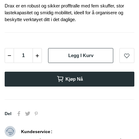
Drax er en robust og sikker profftralle med fem skuffer, stor
lastekapasitet og smidig mobilitet, ideell for å organisere og
beskytte verktøyet ditt i det daglige.
Legg I Kurv
Kjøp Nå
Del
Kundeservice