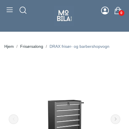
0
Hjem
Frisørsalong
DRAX frisør- og barbershopvogn