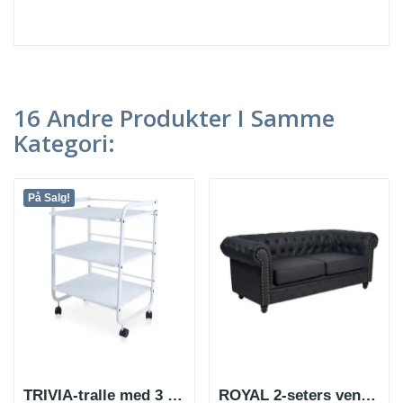
16 Andre Produkter I Samme
Kategori:
På Salg!
TRIVIA-tralle med 3 hyller
ROYAL 2-seters ventestol