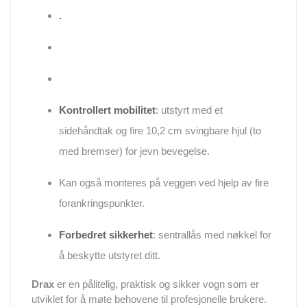
.
Kontrollert mobilitet
: utstyrt med et
sidehåndtak og fire 10,2 cm svingbare hjul (to
med bremser) for jevn bevegelse.
Kan også monteres på veggen ved hjelp av fire
forankringspunkter.
Forbedret sikkerhet
: sentrallås med nøkkel for
å beskytte utstyret ditt.
Drax
er en pålitelig, praktisk og sikker vogn som er
utviklet for å møte behovene til profesjonelle brukere.