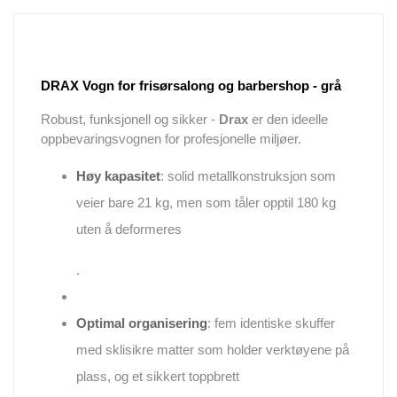
DRAX Vogn for frisørsalong og barbershop - grå
Robust, funksjonell og sikker -
Drax
er den ideelle
oppbevaringsvognen for profesjonelle miljøer.
Høy kapasitet
: solid metallkonstruksjon som
veier bare 21 kg, men som tåler opptil 180 kg
uten å deformeres
.
Optimal organisering
: fem identiske skuffer
med sklisikre matter som holder verktøyene på
plass, og et sikkert toppbrett