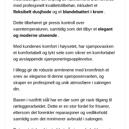
med profesjonelt kvalitetstilbehør, inkludert et
fleksibelt dusjhode
og et
blandebatteri i krom
.
Dette tilbehøret gir presis kontroll over
vanntemperaturen, samtidig som det tilbyr et
elegant
og moderne utseende
.
Med kundenes komfort i høysetet, har sjampovasken
et komfortabelt og tykt sete som sikrer en komfortabel
og avslappende sjamponeringsopplevelse.
I tillegg gir de robuste armlenene med kromfinish et
snev av eleganse til denne sjamposervanten, og
skaper en profesjonell og unik atmosfære i salongen
din.
Basen i rustfritt stål har en dør som gir rask tilgang til
rørleggerarbeidet. Dette er en stor fordel for frisører,
ettersom det forenkler reparasjoner og vedlikehold
samtidig som det minimerer avbrudd i salongen.