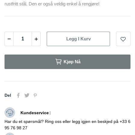
rustfritt stål. Den er også veldig enkel å rengjøre!
Legg I Kurv
Kjøp Nå
Del
Kundeservice
Har du et spørsmål? Ring oss eller legg igjen en beskjed på +33 6
95 76 98 27