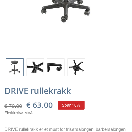
DRIVE rullekrakk
€ 63.00
Spar 10%
€ 70.00
Eksklusive MVA
DRIVE rullekrakk er et must for frisørsalongen, barbersalongen