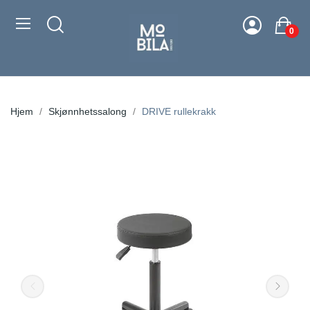
0
Hjem
Skjønnhetssalong
DRIVE rullekrakk