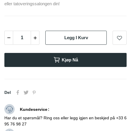
eller tatoveringssalongen din!
Legg I Kurv
Kjøp Nå
Del
Kundeservice
Har du et spørsmål? Ring oss eller legg igjen en beskjed på +33 6
95 76 98 27