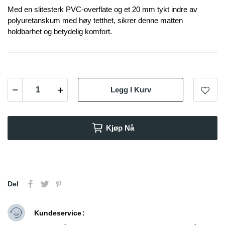
Med en slitesterk PVC-overflate og et 20 mm tykt indre av
polyuretanskum med høy tetthet, sikrer denne matten
holdbarhet og betydelig komfort.
Legg I Kurv
Kjøp Nå
Del
Kundeservice