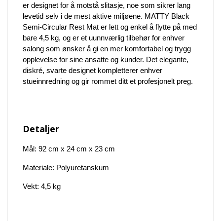
er designet for å motstå slitasje, noe som sikrer lang
levetid selv i de mest aktive miljøene. MATTY Black
Semi-Circular Rest Mat er lett og enkel å flytte på med
bare 4,5 kg, og er et uunnværlig tilbehør for enhver
salong som ønsker å gi en mer komfortabel og trygg
opplevelse for sine ansatte og kunder. Det elegante,
diskré, svarte designet kompletterer enhver
stueinnredning og gir rommet ditt et profesjonelt preg.
Detaljer
Mål: 92 cm x 24 cm x 23 cm
Materiale: Polyuretanskum
Vekt: 4,5 kg