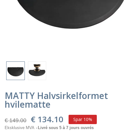
MATTY Halvsirkelformet
hvilematte
€ 134.10
Spar 10%
€ 149.00
Eksklusive MVA
Livré sous 5 à 7 jours ouvrés