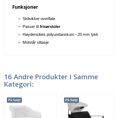
Funksjoner
Sklisikker overflate
Passer til
frisørstoler
Høydensitets polyuretanskum - 20 mm tykk
Motstår slitasje
16 Andre Produkter I Samme
Kategori:
På Salg!
På Salg!