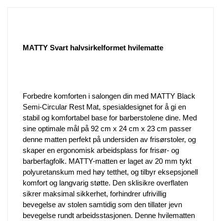
MATTY Svart halvsirkelformet hvilematte
Forbedre komforten i salongen din med MATTY Black
Semi-Circular Rest Mat, spesialdesignet for å gi en
stabil og komfortabel base for barberstolene dine. Med
sine optimale mål på 92 cm x 24 cm x 23 cm passer
denne matten perfekt på undersiden av frisørstoler, og
skaper en ergonomisk arbeidsplass for frisør- og
barberfagfolk. MATTY-matten er laget av 20 mm tykt
polyuretanskum med høy tetthet, og tilbyr eksepsjonell
komfort og langvarig støtte. Den sklisikre overflaten
sikrer maksimal sikkerhet, forhindrer ufrivillig
bevegelse av stolen samtidig som den tillater jevn
bevegelse rundt arbeidsstasjonen. Denne hvilematten