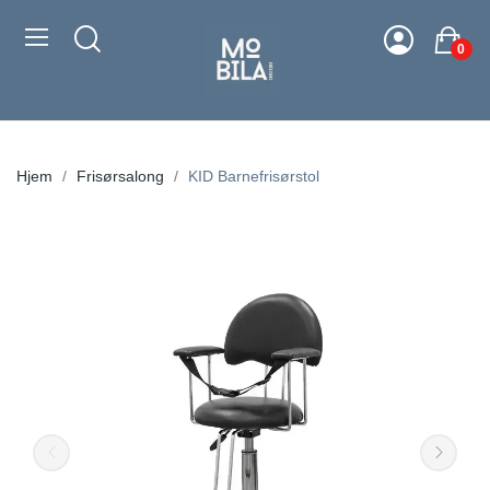
0
Hjem
Frisørsalong
KID Barnefrisørstol