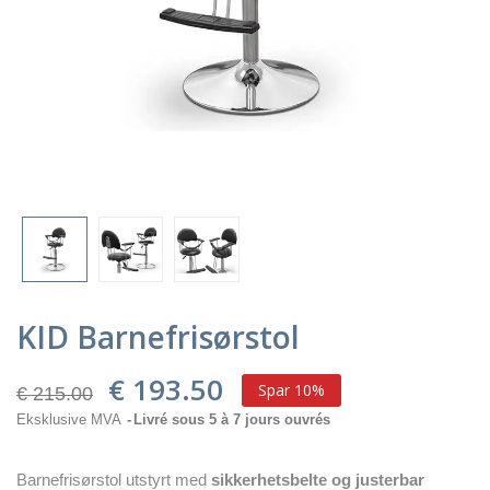
KID Barnefrisørstol
€ 193.50
Spar 10%
€ 215.00
Eksklusive MVA
Livré sous 5 à 7 jours ouvrés
Barnefrisørstol utstyrt med
sikkerhetsbelte og justerbar