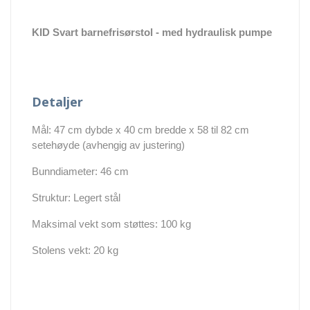
KID Svart barnefrisørstol - med hydraulisk pumpe
Detaljer
Mål: 47 cm dybde x 40 cm bredde x 58 til 82 cm
setehøyde (avhengig av justering)
Bunndiameter: 46 cm
Struktur: Legert stål
Maksimal vekt som støttes: 100 kg
Stolens vekt: 20 kg