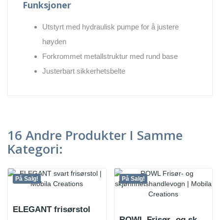
Funksjoner
Utstyrt med hydraulisk pumpe for å justere
høyden
Forkrommet metallstruktur med rund base
Justerbart sikkerhetsbelte
16 Andre Produkter I Samme
Kategori:
På Salg!
På Salg!
ELEGANT frisørstol
ROWL Frisør- og skjønnhetsvogn