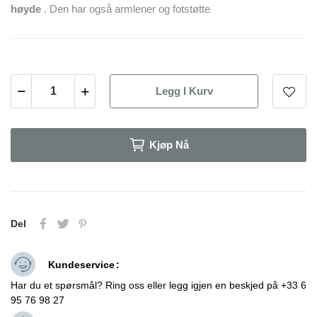
høyde
. Den har også armlener og fotstøtte
Legg I Kurv
Kjøp Nå
Del
Kundeservice
Har du et spørsmål? Ring oss eller legg igjen en beskjed på +33 6
95 76 98 27