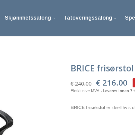
Skjønnhetssalong
Tatoveringssalong
Spe
BRICE frisørsto
€ 216.00
€ 240.00
Eksklusive MVA
Leveres innen 7 t
BRICE frisørstol
er ideell hvis d