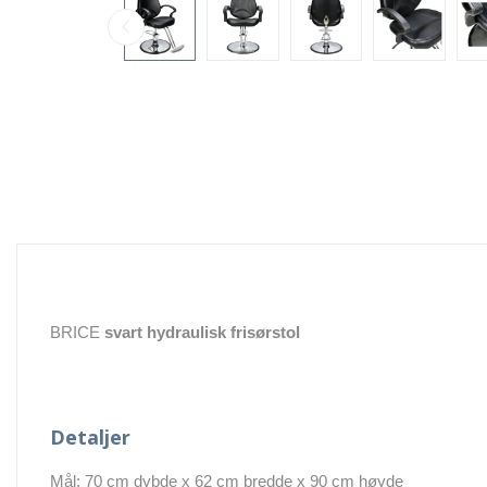
BRICE
svart
hydraulisk frisørstol
Detaljer
Mål: 70 cm dybde x 62 cm bredde x 90 cm høyde