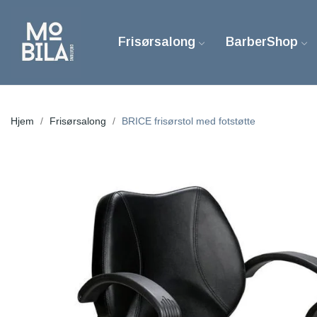
Frisørsalong
BarberShop
Hjem
Frisørsalong
BRICE frisørstol med fotstøtte