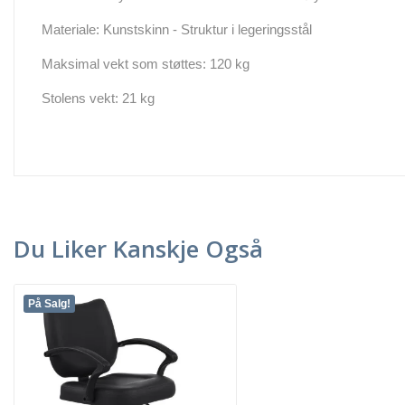
Materiale: Kunstskinn - Struktur i legeringsstål
Maksimal vekt som støttes: 120 kg
Stolens vekt: 21 kg
Du Liker Kanskje Også
På Salg!