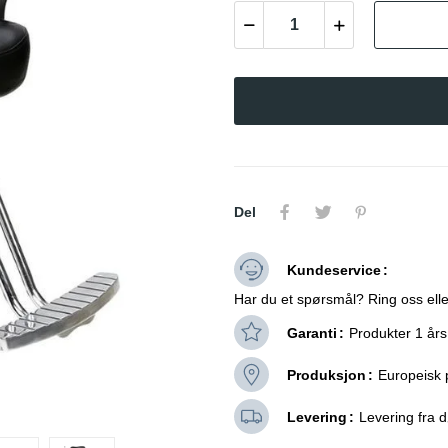
Del
Kundeservice
Har du et spørsmål? Ring oss elle
Garanti
Produkter 1 års
Produksjon
Europeisk 
Levering
Levering fra dø