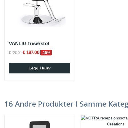
VANLIG frisørstol
€ 187.00
-15%
€ 220.00
Legg i kurv
16 Andre Produkter I Samme Kateg