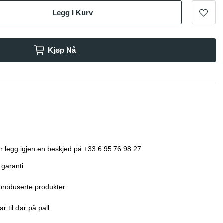
Legg I Kurv
Kjøp Nå
r legg igjen en beskjed på +33 6 95 76 98 27
 garanti
produserte produkter
r til dør på pall