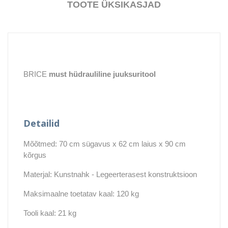
TOOTE ÜKSIKASJAD
BRICE
must
hüdrauliline juuksuritool
Detailid
Mõõtmed: 70 cm sügavus x 62 cm laius x 90 cm
kõrgus
Materjal: Kunstnahk - Legeerterasest konstruktsioon
Maksimaalne toetatav kaal: 120 kg
Tooli kaal: 21 kg