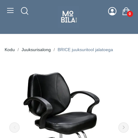
0
Kodu
Juuksurisalong
BRICE juuksuritool jalatoega