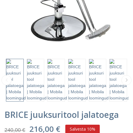
BRICE juuksuritool jalatoega
216,00 €
Salvesta 10%
240,00 €