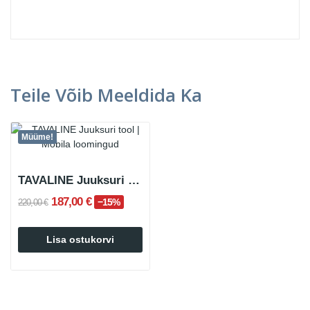
Teile Võib Meeldida Ka
Müüme!
TAVALINE Juuksuri tool
187,00 €
−15%
220,00 €
Lisa ostukorvi