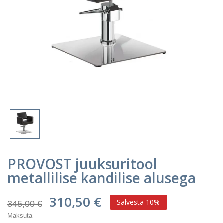
PROVOST juuksuritool
metallilise kandilise alusega
310,50 €
Salvesta 10%
345,00 €
Maksuta