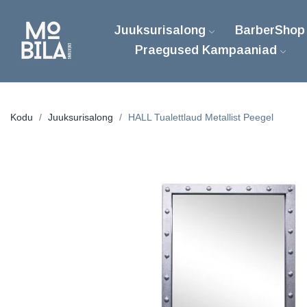
Juuksurisalong
BarberShop
Praegused Kampaaniad
Kodu
Juuksurisalong
HALL Tualettlaud Metallist Peegel