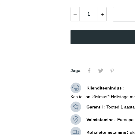
Jaga
Klienditeenindus
Kas teil on küsimus? Helistage me
Garantii
Tooted 1 aasta 
Valmistamine
Euroopas
Kohaletoimetamine
uk