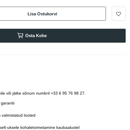
Lisa Ostukorvi
Osta Kohe
ile või jätke sõnum numbril +33 6 95 76 98 27.
garantii
 valmistatud tooted
selt-uksele kohaletoimetamine kaubaalustel