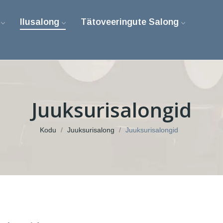
Ilusalong
Tätoveeringute Salong
Juuksurisalongid
Kodu
Juuksurisalong
Juuksurisalongid