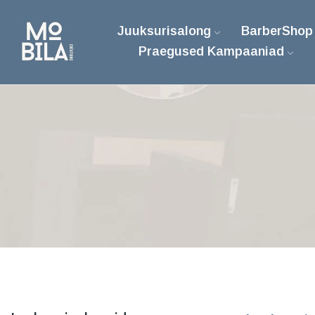
Juuksurisalong
BarberShop
Praegused Kampaaniad