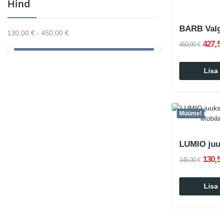
Hind
130,00 € - 450,00 €
427,
450,00 €
Lisa
Müüme!
130,
145,00 €
Lisa