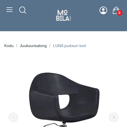
0
Kodu
Juuksurisalong
LUNA juuksuri tool