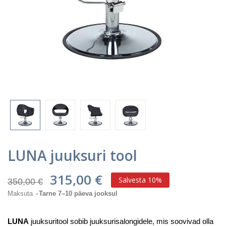
LUNA juuksuri tool
315,00 €
Salvesta 10%
350,00 €
Maksuta
Tarne 7–10 päeva jooksul
LUNA
juuksuritool sobib juuksurisalongidele, mis soovivad olla