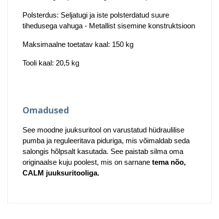
Polsterdus: Seljatugi ja iste polsterdatud suure
tihedusega vahuga - Metallist sisemine konstruktsioon
Maksimaalne toetatav kaal: 150 kg
Tooli kaal: 20,5 kg
Omadused
See moodne juuksuritool on varustatud hüdraulilise
pumba ja reguleeritava piduriga, mis võimaldab seda
salongis hõlpsalt kasutada. See paistab silma oma
originaalse kuju poolest, mis on sarnane
tema nõo,
CALM juuksuritooliga.