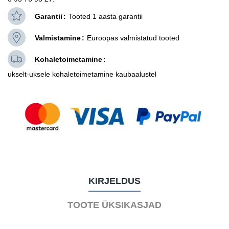
Garantii
Tooted 1 aasta garantii
Valmistamine
Euroopas valmistatud tooted
Kohaletoimetamine
ukselt-uksele kohaletoimetamine kaubaalustel
KIRJELDUS
TOOTE ÜKSIKASJAD