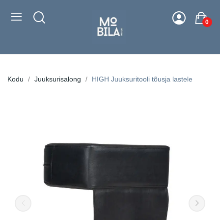
0
Kodu
Juuksurisalong
HIGH Juuksuritooli tõusja lastele