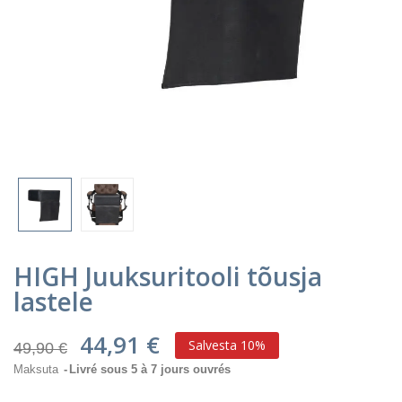
HIGH Juuksuritooli tõusja
lastele
44,91 €
Salvesta 10%
49,90 €
Maksuta
Livré sous 5 à 7 jours ouvrés