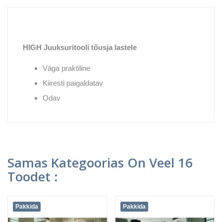
HIGH Juuksuritooli tõusja lastele
Väga praktiline
Kiiresti paigaldatav
Odav
Samas Kategoorias On Veel 16
Toodet :
Pakkida
Pakkida