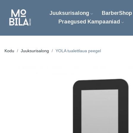
Juuksurisalong
BarberShop
Praegused Kampaaniad
Kodu
Juuksurisalong
YOLA tualettlaua peegel