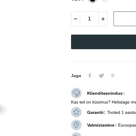
Jaga
Klienditeenindus
Kas teil on küsimus? Helistage me
Garantii
Tooted 1 aasta 
Valmistamine
Euroopas