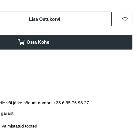
Lisa Ostukorvi
Osta Kohe
ile või jätke sõnum numbril +33 6 95 76 98 27.
garantii
 valmistatud tooted