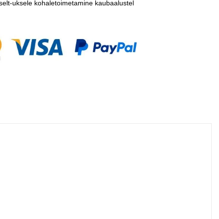
selt-uksele kohaletoimetamine kaubaalustel