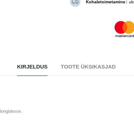
Kohaletoimetamine
uk
KIRJELDUS
TOOTE ÜKSIKASJAD
longidesse.