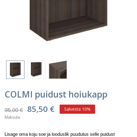
COLMI puidust hoiukapp
85,50 €
Salvesta 10%
95,00 €
Maksuta
Lisage oma koju soe ja looduslik puudutus selle puidust