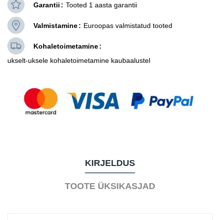
Garantii
Tooted 1 aasta garantii
Valmistamine
Euroopas valmistatud tooted
Kohaletoimetamine
ukselt-uksele kohaletoimetamine kaubaalustel
KIRJELDUS
TOOTE ÜKSIKASJAD