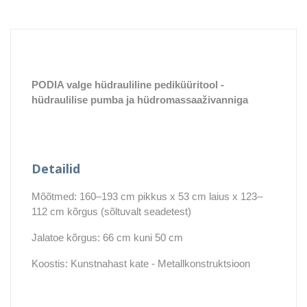
PODIA valge hüdrauliline pediküüritool -
hüdraulilise pumba ja hüdromassaaživanniga
Detailid
Mõõtmed: 160–193 cm pikkus x 53 cm laius x 123–
112 cm kõrgus (sõltuvalt seadetest)
Jalatoe kõrgus: 66 cm kuni 50 cm
Koostis: Kunstnahast kate - Metallkonstruktsioon