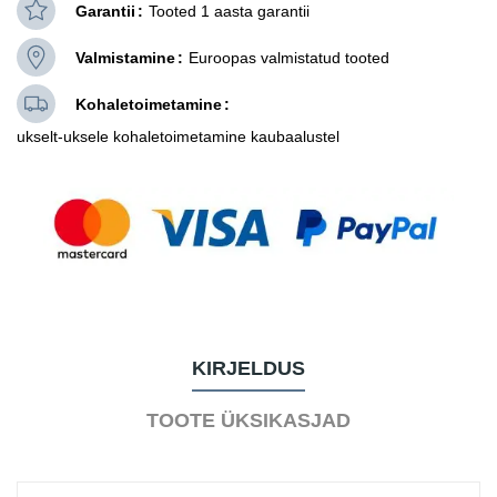
Garantii
Tooted 1 aasta garantii
Valmistamine
Euroopas valmistatud tooted
Kohaletoimetamine
ukselt-uksele kohaletoimetamine kaubaalustel
KIRJELDUS
TOOTE ÜKSIKASJAD