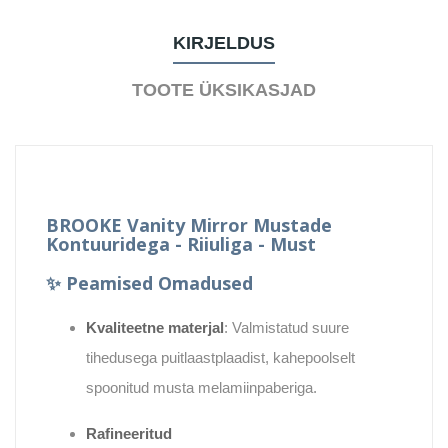
KIRJELDUS
TOOTE ÜKSIKASJAD
BROOKE Vanity Mirror Mustade
Kontuuridega - Riiuliga - Must
✨
Peamised Omadused
Kvaliteetne materjal
: Valmistatud suure
tihedusega puitlaastplaadist, kahepoolselt
spoonitud musta melamiinpaberiga.
Rafineeritud