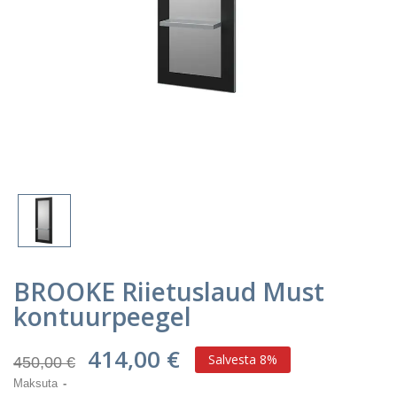
BROOKE Riietuslaud Must
kontuurpeegel
414,00 €
Salvesta 8%
450,00 €
Maksuta