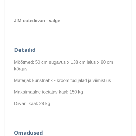
JIM ootediivan - valge
Detailid
Mõõtmed: 50 cm sügavus x 138 cm laius x 80 cm
kõrgus
Materjal: kunstnahk - kroomitud jalad ja viimistlus
Maksimaalne toetatav kaal: 150 kg
Diivani kaal: 28 kg
Omadused