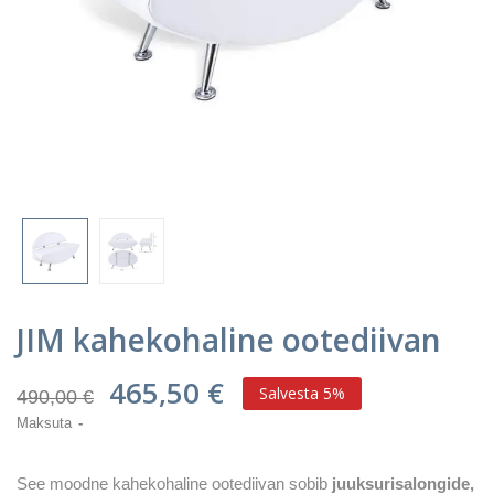
JIM kahekohaline ootediivan
465,50 €
Salvesta 5%
490,00 €
Maksuta
See moodne kahekohaline ootediivan sobib
juuksurisalongide,