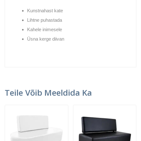
Kunstnahast kate
Lihtne puhastada
Kahele inimesele
Üsna kerge diivan
Teile Võib Meeldida Ka