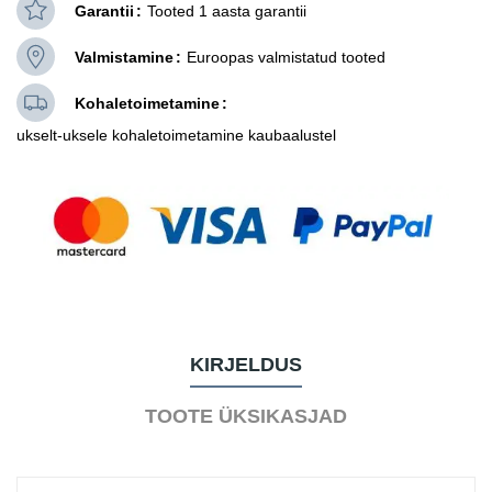
Garantii
Tooted 1 aasta garantii
Valmistamine
Euroopas valmistatud tooted
Kohaletoimetamine
ukselt-uksele kohaletoimetamine kaubaalustel
KIRJELDUS
TOOTE ÜKSIKASJAD