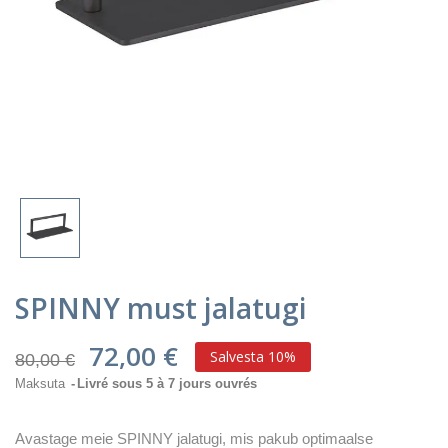
SPINNY must jalatugi
72,00 €
Salvesta 10%
80,00 €
Maksuta
Livré sous 5 à 7 jours ouvrés
Avastage meie SPINNY jalatugi, mis pakub optimaalse