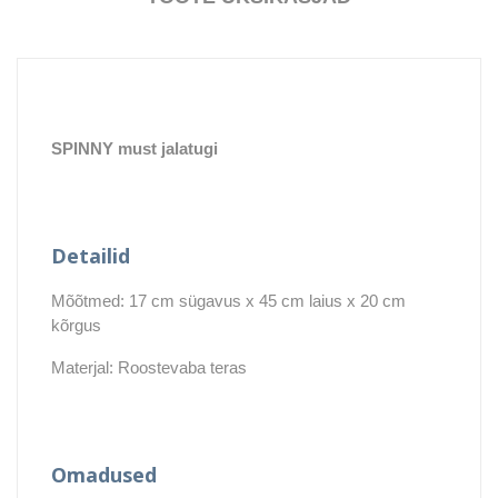
SPINNY must jalatugi
Detailid
Mõõtmed: 17 cm sügavus x 45 cm laius x 20 cm
kõrgus
Materjal: Roostevaba teras
Omadused