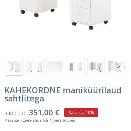
KAHEKORDNE maniküürilaud
sahtlitega
351,00 €
Salvesta 10%
390,00 €
Maksuta
Livré sous 5 à 7 jours ouvrés