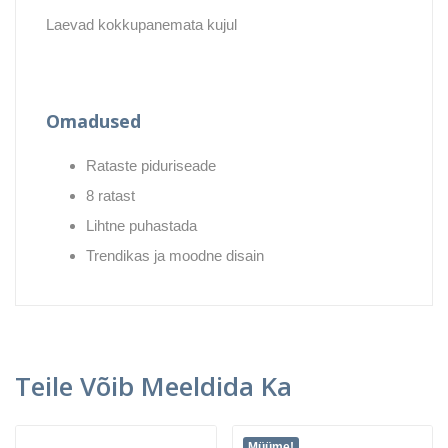
Laevad kokkupanemata kujul
Omadused
Rataste piduriseade
8 ratast
Lihtne puhastada
Trendikas ja moodne disain
Teile Võib Meeldida Ka
Müüme!