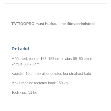
TATTOOPRO must hüdrauliline tätoveerimistool
Detailid
Mõõtmed: pikkus 169–189 cm x laius 69–90 cm x
kõrgus 60–73 cm
Koostis: 10 cm poroloonpolster, kunstnahast kate
Maksimaalne toetatav kaal: 150 kg
Tooli kaal: 51 kg