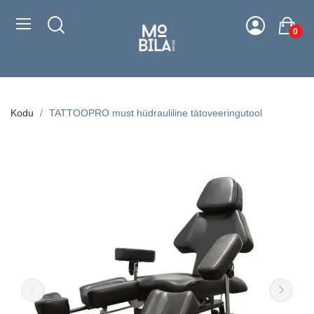
0
Kodu
TATTOOPRO must hüdrauliline tätoveeringutool