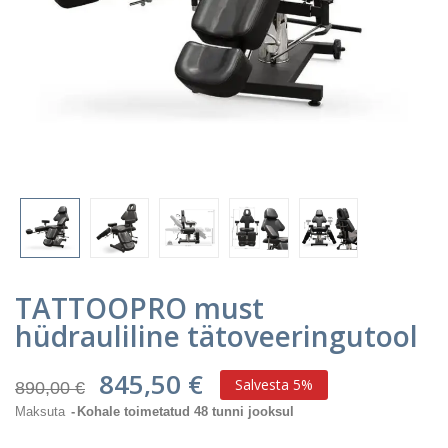
TATTOOPRO must
hüdrauliline tätoveeringutool
845,50 €
Salvesta 5%
890,00 €
Maksuta
Kohale toimetatud 48 tunni jooksul