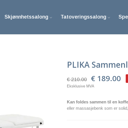
Skjønnhetssalong
Tatoveringssalong
Spe
d
PLIKA Sammenl
€ 189.00
€ 210.00
Eksklusive MVA
Kan foldes sammen til en koffe
eller massasjebenk som er solid