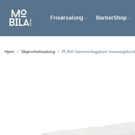
Frisørsalong
BarberShop
Hjem
Skjønnhetssalong
PLIKA Sammenleggbart massasjebor