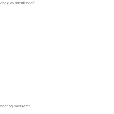
ngig av innstillingen)
longer og massører