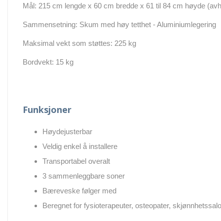
Mål: 215 cm lengde x 60 cm bredde x 61 til 84 cm høyde (avhe
Sammensetning: Skum med høy tetthet - Aluminiumlegering
Maksimal vekt som støttes: 225 kg
Bordvekt: 15 kg
Funksjoner
Høydejusterbar
Veldig enkel å installere
Transportabel overalt
3 sammenleggbare soner
Bæreveske følger med
Beregnet for fysioterapeuter, osteopater, skjønnhetssa