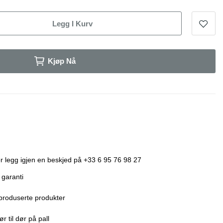
Legg I Kurv
Kjøp Nå
r legg igjen en beskjed på +33 6 95 76 98 27
 garanti
produserte produkter
r til dør på pall