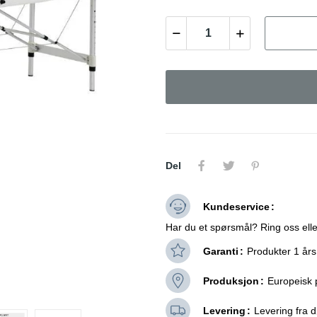
Del
Kundeservice
Har du et spørsmål? Ring oss elle
Garanti
Produkter 1 års
Produksjon
Europeisk 
Levering
Levering fra dø