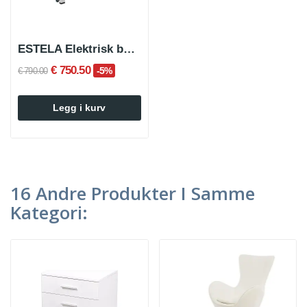
ESTELA Elektrisk behandlings- og massasjebenk
€ 750.50
-5%
€ 790.00
Legg i kurv
16 Andre Produkter I Samme
Kategori: