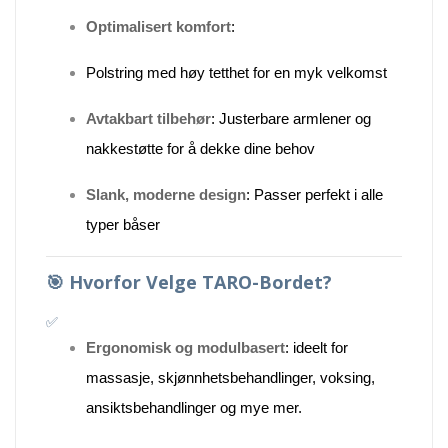
Optimalisert komfort
:
Polstring med høy tetthet for en myk velkomst
Avtakbart tilbehør
: Justerbare armlener og
nakkestøtte for å dekke dine behov
Slank, moderne design
: Passer perfekt i alle
typer båser
🎯
Hvorfor Velge TARO-Bordet?
✅
Ergonomisk og modulbasert
: ideelt for
massasje, skjønnhetsbehandlinger, voksing,
ansiktsbehandlinger og mye mer.