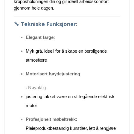
kroppsholdningen din og gir ideell arbeidskomfort
gjennom hele dagen.
🔧
Tekniske Funksjoner:
Elegant farge
:
Myk grå, ideell for å skape en beroligende
atmosfære
Motorisert høydejustering
: Nøyaktig
justering takket være en stillegående elektrisk
motor
Profesjonelt møbeltrekk
:
Pleieproduktbestandig kunstlær, lett å rengjøre