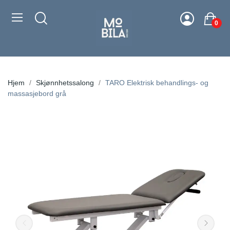
0
Hjem
Skjønnhetssalong
TARO Elektrisk behandlings- og
massasjebord grå