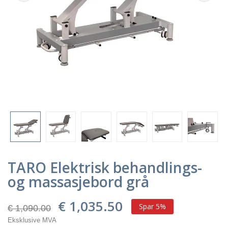
TARO Elektrisk behandlings-
og massasjebord grå
€ 1,035.50
Spar 5%
€ 1,090.00
Eksklusive MVA