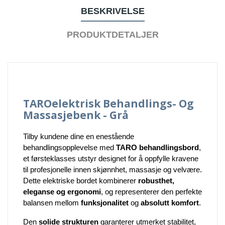
BESKRIVELSE
PRODUKTDETALJER
TARO
Elektrisk Behandlings- Og
Massasjebenk
- Grå
Tilby kundene dine en enestående
behandlingsopplevelse med
TARO behandlingsbord
,
et førsteklasses utstyr designet for å oppfylle kravene
til profesjonelle innen skjønnhet, massasje og velvære.
Dette elektriske bordet kombinerer
robusthet,
eleganse og ergonomi
, og representerer den perfekte
balansen mellom
funksjonalitet
og
absolutt komfort
.
Den
solide strukturen
garanterer utmerket stabilitet,