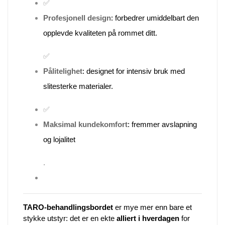
✅
Profesjonell design
: forbedrer umiddelbart den
opplevde kvaliteten på rommet ditt.
✅
Pålitelighet
: designet for intensiv bruk med
slitesterke materialer.
✅
Maksimal kundekomfort
: fremmer avslapning
og lojalitet
.
TARO-behandlingsbordet
er mye mer enn bare et
stykke utstyr: det er en ekte
alliert i hverdagen
for