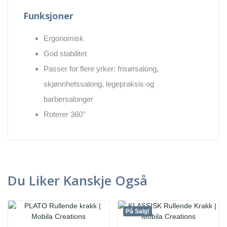
Funksjoner
Ergonomisk
God stabilitet
Passer for flere yrker: frisørsalong,
skjønnhetssalong, legepraksis og
barbersalonger
Roterer 360°
Du Liker Kanskje Også
På Salg!