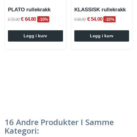
PLATO rullekrakk
KLASSISK rullekrakk
€ 64.80
€ 54.00
-10%
-10%
€ 72.00
€ 60.00
Legg i kurv
Legg i kurv
16 Andre Produkter I Samme
Kategori: