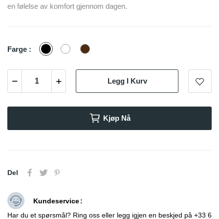
en følelse av komfort gjennom dagen.
Sort
Hvit
Brun
Farge :
Legg I Kurv
Kjøp Nå
Del
Kundeservice
Har du et spørsmål? Ring oss eller legg igjen en beskjed på +33 6