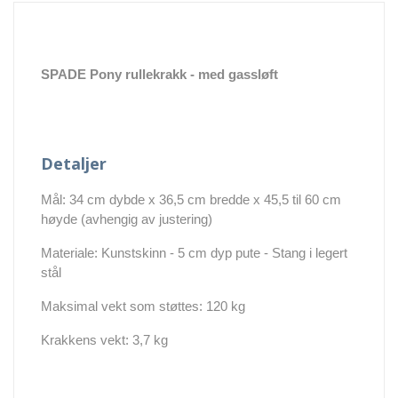
SPADE Pony rullekrakk - med gassløft
Detaljer
Mål: 34 cm dybde x 36,5 cm bredde x 45,5 til 60 cm
høyde (avhengig av justering)
Materiale: Kunstskinn - 5 cm dyp pute - Stang i legert
stål
Maksimal vekt som støttes: 120 kg
Krakkens vekt: 3,7 kg