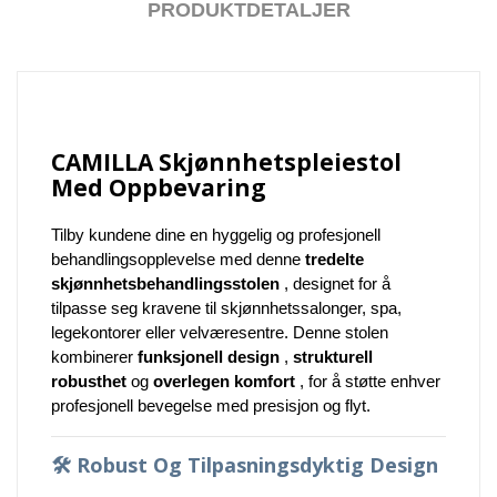
PRODUKTDETALJER
CAMILLA Skjønnhetspleiestol
Med Oppbevaring
Tilby kundene dine en hyggelig og profesjonell
behandlingsopplevelse med denne
tredelte
skjønnhetsbehandlingsstolen
, designet for å
tilpasse seg kravene til skjønnhetssalonger, spa,
legekontorer eller velværesentre. Denne stolen
kombinerer
funksjonell design
,
strukturell
robusthet
og
overlegen komfort
, for å støtte enhver
profesjonell bevegelse med presisjon og flyt.
🛠️
Robust Og Tilpasningsdyktig Design