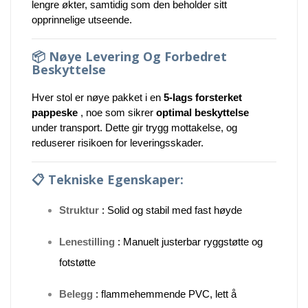
lengre økter, samtidig som den beholder sitt
opprinnelige utseende.
📦
Nøye Levering Og Forbedret
Beskyttelse
Hver stol er nøye pakket i en
5-lags forsterket
pappeske
, noe som sikrer
optimal beskyttelse
under transport. Dette gir trygg mottakelse, og
reduserer risikoen for leveringsskader.
📋
Tekniske Egenskaper:
Struktur
: Solid og stabil med fast høyde
Lenestilling
: Manuelt justerbar ryggstøtte og
fotstøtte
Belegg
: flammehemmende PVC, lett å