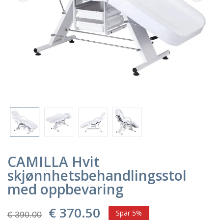
CAMILLA Hvit
skjønnhetsbehandlingsstol
med oppbevaring
€ 370.50
Spar 5%
€ 390.00