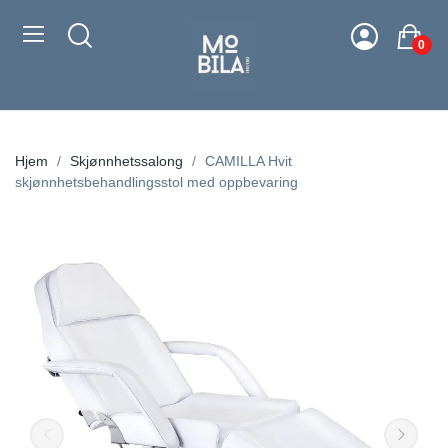
0
Hjem
Skjønnhetssalong
CAMILLA Hvit
skjønnhetsbehandlingsstol med oppbevaring