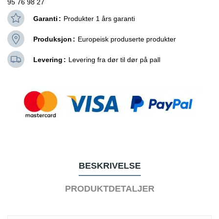
95 76 98 27
Garanti
Produkter 1 års garanti
Produksjon
Europeisk produserte produkter
Levering
Levering fra dør til dør på pall
BESKRIVELSE
PRODUKTDETALJER