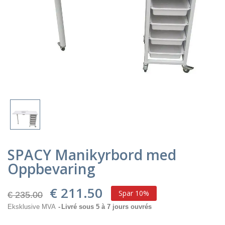
SPACY Manikyrbord med
Oppbevaring
€ 211.50
Spar 10%
€ 235.00
Eksklusive MVA
Livré sous 5 à 7 jours ouvrés