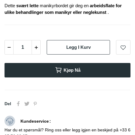
Dette
svært lette
manikyrbordet gir deg en
arbeidsflate for
ulike behandlinger som manikyr eller neglekunst
.
Legg I Kurv
Kjøp Nå
Del
Kundeservice
Har du et spørsmål? Ring oss eller legg igjen en beskjed på +33 6