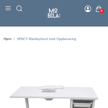
0
Hjem
SPACY Manikyrbord med Oppbevaring