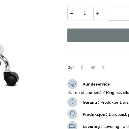
Del
Kundeservice
Har du et spørsmål? Ring oss elle
Garanti
Produkter 1 års
Produksjon
Europeisk 
Levering
Levering fra dø