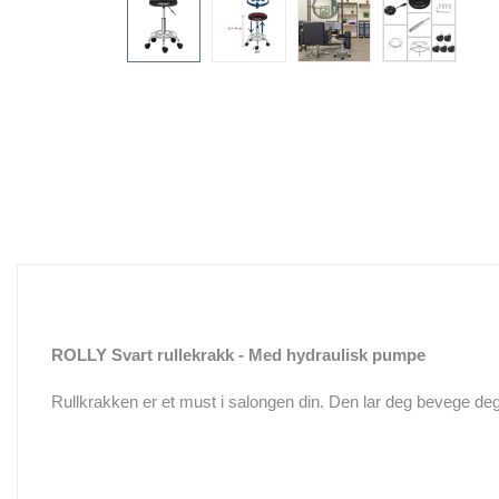
ROLLY Svart rullekrakk - Med hydraulisk pumpe
Rullkrakken er et must i salongen din. Den lar deg bevege de