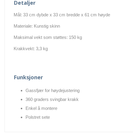
Detaljer
Mål: 33 cm dybde x 33 cm bredde x 61 cm høyde
Materiale: Kunstig skinn
Maksimal vekt som støttes: 150 kg
Krakkvekt: 3,3 kg
Funksjoner
Gassfjær for høydejustering
360 graders svingbar krakk
Enkel å montere
Polstret sete