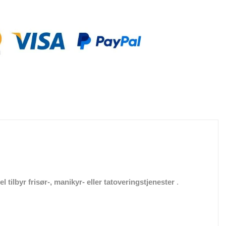
l tilbyr frisør-, manikyr- eller tatoveringstjenester
.