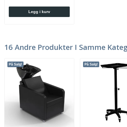
Legg i kurv
16 Andre Produkter I Samme Kateg
På Salg!
På Salg!