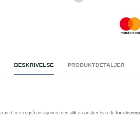
BESKRIVELSE
PRODUKTDETALJER
g raskt, men også posisjonere deg slik du ønsker hvis du
for eksempe