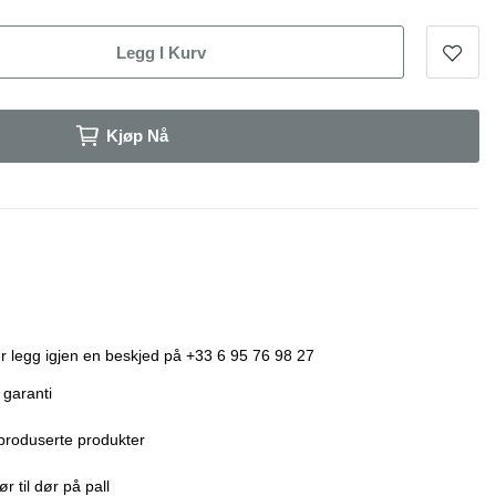
Legg I Kurv
Kjøp Nå
r legg igjen en beskjed på +33 6 95 76 98 27
 garanti
produserte produkter
r til dør på pall