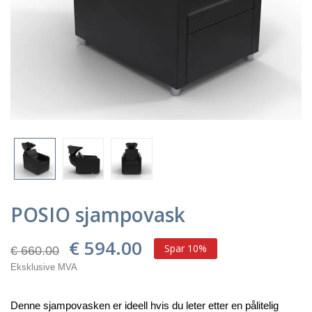
POSIO sjampovask
€ 594.00
Spar 10%
€ 660.00
Eksklusive MVA
Denne sjampovasken er ideell hvis du leter etter en pålitelig