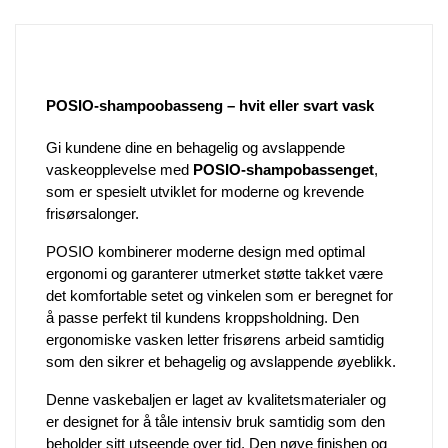
POSIO-shampoobasseng – hvit eller svart vask
Gi kundene dine en behagelig og avslappende
vaskeopplevelse med
POSIO-shampobassenget
,
som er spesielt utviklet for moderne og krevende
frisørsalonger.
POSIO kombinerer moderne design med optimal
ergonomi og garanterer utmerket støtte takket være
det komfortable setet og vinkelen som er beregnet for
å passe perfekt til kundens kroppsholdning. Den
ergonomiske vasken letter frisørens arbeid samtidig
som den sikrer et behagelig og avslappende øyeblikk.
Denne vaskebaljen er laget av kvalitetsmaterialer og
er designet for å tåle intensiv bruk samtidig som den
beholder sitt utseende over tid. Den nøye finishen og