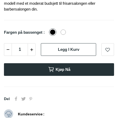
modell med et moderat budsjett til frisørsalongen eller
barbersalongen din.
Sort
Hvit
Fargen på bassenget :
Legg I Kurv
Kjøp Nå
Del
Kundeservice