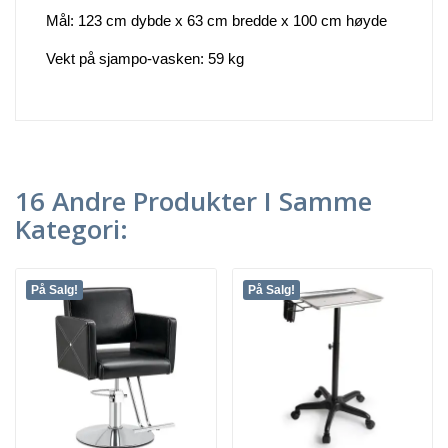
Mål: 123 cm dybde x 63 cm bredde x 100 cm høyde
Vekt på sjampo-vasken: 59 kg
16 Andre Produkter I Samme
Kategori:
På Salg!
På Salg!