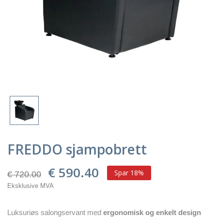
FREDDO sjampobrett
€ 590.40
Spar 18%
€ 720.00
Eksklusive MVA
Luksuriøs salongservant med
ergonomisk og enkelt design