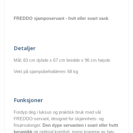
FREDDO sjamposervant - hvit eller svart vask
Detaljer
Mål: 83 cm dybde x 67 cm bredde x 96 cm høyde
Vekt på sjampobeholderen: 68 kg
Funksjoner
Fordyp deg i luksus og praktisk bruk med vår
FREDDO-servant, designet for skjønnhets- og
frisørsalonger.
Den dype servanten i svart eller hvitt
keramikk
gir optimal komfort, mens kranene av høy