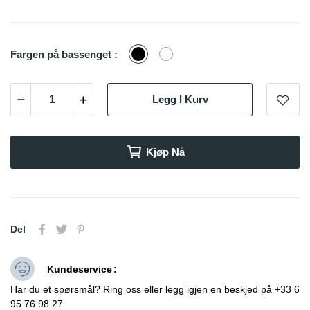
Sort
Hvit
Fargen på bassenget :
Legg I Kurv
Kjøp Nå
Del
Kundeservice
Har du et spørsmål? Ring oss eller legg igjen en beskjed på +33 6
95 76 98 27