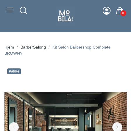
0
Hjem
BarberSalong
Kit Salon Barbershop Complete
BROWNY
Pakke