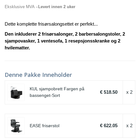
Eksklusive MVA
Levert innen 2 uker
Dette komplette frisørsalongsettet er perfekt...
Den inkluderer 2 frisørsalonger, 2 barbersalongstoler, 2
sjampovasker, 1 ventesofa, 1 resepsjonsskranke og 2
hvilematter.
Denne Pakke Inneholder
KUL sjampobrett Fargen på
€ 518.50
x 2
bassenget-Sort
€ 622.05
x 2
EASE frisørstol