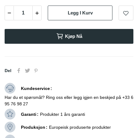
Legg I Kurv
Kjøp Nå
Del
Kundeservice
Har du et spørsmål? Ring oss eller legg igjen en beskjed på +33 6
95 76 98 27
Garanti
Produkter 1 års garanti
Produksjon
Europeisk produserte produkter