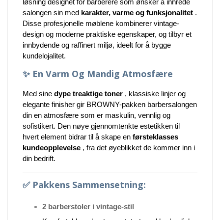
løsning designet for barberere som ønsker å innrede
salongen sin med
karakter, varme og funksjonalitet
.
Disse profesjonelle møblene kombinerer vintage-
design og moderne praktiske egenskaper, og tilbyr et
innbydende og raffinert miljø, ideelt for å bygge
kundelojalitet.
✨
En Varm Og Mandig Atmosfære
Med sine
dype treaktige toner
, klassiske linjer og
elegante finisher gir BROWNY-pakken barbersalongen
din en atmosfære som er maskulin, vennlig og
sofistikert. Den nøye gjennomtenkte estetikken til
hvert element bidrar til å skape en
førsteklasses
kundeopplevelse
, fra det øyeblikket de kommer inn i
din bedrift.
✅
Pakkens Sammensetning:
2 barberstoler i vintage-stil