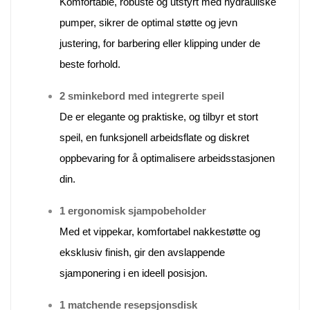
Komfortable, robuste og utstyrt med hydrauliske
pumper, sikrer de optimal støtte og jevn
justering, for barbering eller klipping under de
beste forhold.
2 sminkebord med integrerte speil
De er elegante og praktiske, og tilbyr et stort
speil, en funksjonell arbeidsflate og diskret
oppbevaring for å optimalisere arbeidsstasjonen
din.
1 ergonomisk sjampobeholder
Med et vippekar, komfortabel nakkestøtte og
eksklusiv finish, gir den avslappende
sjamponering i en ideell posisjon.
1 matchende resepsjonsdisk