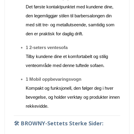
Det første kontaktpunktet med kundene dine,
den legemliggjør stilen til barbersalongen din
med sitt tre- og metallutseende, samtidig som
den er praktisk for daglig drift.
1 2-seters ventesofa
Tilby kundene dine et komfortabelt og stilig
venteområde med denne tuftede sofaen.
1 Mobil oppbevaringsvogn
Kompakt og funksjonell, den følger deg i hver
bevegelse, og holder verktøy og produkter innen
rekkevidde.
🛠️
BROWNY-Settets Sterke Sider: