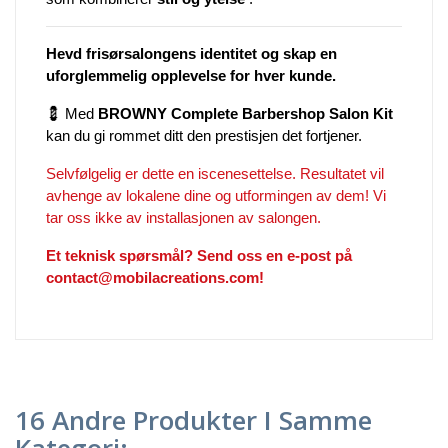
Hevd frisørsalongens identitet og skap en
uforglemmelig opplevelse for hver kunde.
💈 Med
BROWNY Complete Barbershop Salon Kit
kan du gi rommet ditt den prestisjen det fortjener.
Selvfølgelig er dette en iscenesettelse. Resultatet vil
avhenge av lokalene dine og utformingen av dem! Vi
tar oss ikke av installasjonen av salongen.
Et teknisk spørsmål? Send oss en e-post på
contact@mobilacreations.com!
16 Andre Produkter I Samme
Kategori: