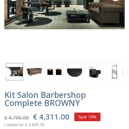
Kit Salon Barbershop
Complete BROWNY
€ 4,311.00
Spar 10%
€ 4,790.00
I stedet for € 4,805.30