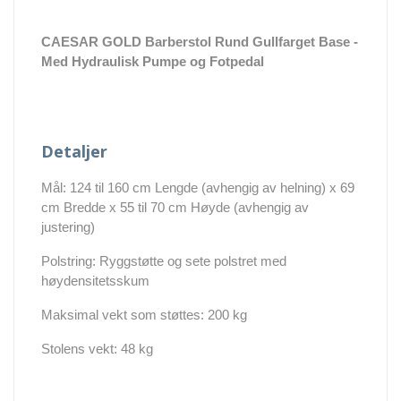
CAESAR GOLD Barberstol Rund Gullfarget Base
-
Med Hydraulisk Pumpe og Fotpedal
Detaljer
Mål: 124 til 160 cm Lengde (avhengig av helning) x 69
cm Bredde x 55 til 70 cm Høyde (avhengig av
justering)
Polstring: Ryggstøtte og sete polstret med
høydensitetsskum
Maksimal vekt som støttes: 200 kg
Stolens vekt: 48 kg