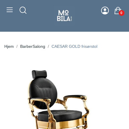
0
Hjem
BarberSalong
CAESAR GOLD frisørstol