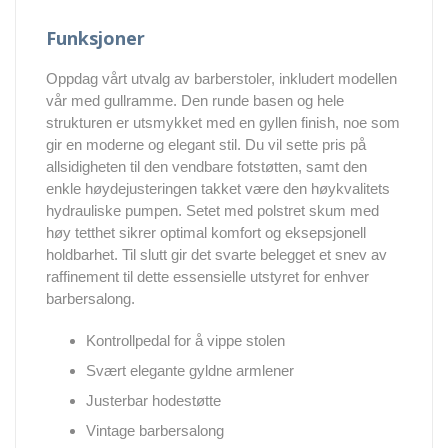
Funksjoner
Oppdag vårt utvalg av barberstoler, inkludert modellen
vår med gullramme. Den runde basen og hele
strukturen er utsmykket med en gyllen finish, noe som
gir en moderne og elegant stil. Du vil sette pris på
allsidigheten til den vendbare fotstøtten, samt den
enkle høydejusteringen takket være den høykvalitets
hydrauliske pumpen. Setet med polstret skum med
høy tetthet sikrer optimal komfort og eksepsjonell
holdbarhet. Til slutt gir det svarte belegget et snev av
raffinement til dette essensielle utstyret for enhver
barbersalong.
Kontrollpedal for å vippe stolen
Svært elegante gyldne armlener
Justerbar hodestøtte
Vintage barbersalong