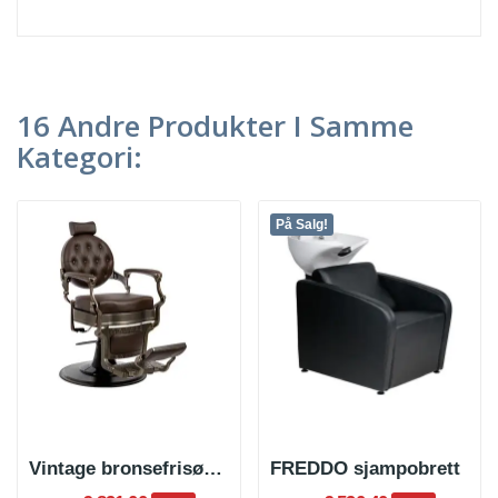
16 Andre Produkter I Samme
Kategori:
På Salg!
Vintage bronsefrisørstol
FREDDO sjampobrett