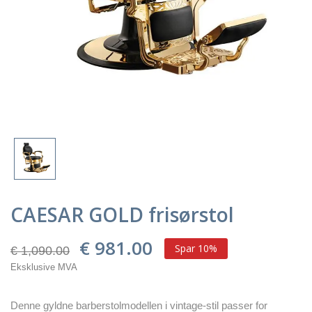
CAESAR GOLD frisørstol
€ 981.00
Spar 10%
€ 1,090.00
Eksklusive MVA
Denne gyldne barberstolmodellen i vintage-stil passer for