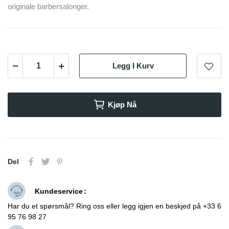
originale barbersalonger.
Legg I Kurv
Kjøp Nå
Del
Kundeservice
Har du et spørsmål? Ring oss eller legg igjen en beskjed på +33 6
95 76 98 27