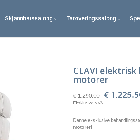
Skjønnhetssalong
Tatoveringssalong
Spe
CLAVI elektrisk
motorer
€ 1,225.
€ 1,290.00
Eksklusive MVA
Denne eksklusive behandlingsstole
motorer!