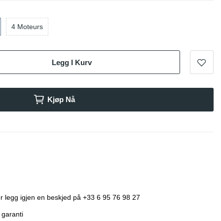
4 Moteurs
Legg I Kurv
Kjøp Nå
r legg igjen en beskjed på +33 6 95 76 98 27
 garanti