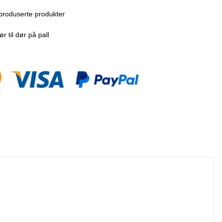
produserte produkter
r til dør på pall