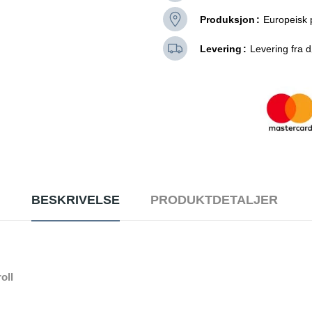
Produksjon
Europeisk 
Levering
Levering fra dø
BESKRIVELSE
PRODUKTDETALJER
oll