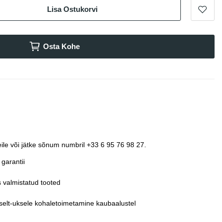
Lisa Ostukorvi
Osta Kohe
ile või jätke sõnum numbril +33 6 95 76 98 27.
garantii
 valmistatud tooted
selt-uksele kohaletoimetamine kaubaalustel