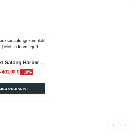
Komplekt Salong Barbershop Complet TRADI
4 401,00 €
−10%
Lisa ostukorvi