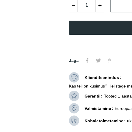
Jaga
Klienditeenindus
Kas teil on küsimus? Helistage me
Garantii
Tooted 1 aasta 
Valmistamine
Euroopas
Kohaletoimetamine
uk