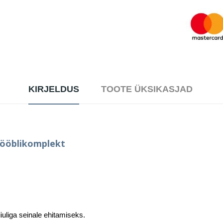
KIRJELDUS
TOOTE ÜKSIKASJAD
Mööblikomplekt
uliga seinale ehitamiseks.