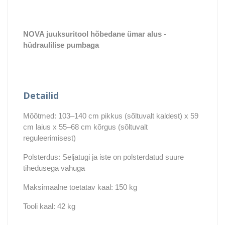
NOVA juuksuritool hõbedane ümar alus
-
hüdraulilise pumbaga
Detailid
Mõõtmed: 103–140 cm pikkus (sõltuvalt kaldest) x 59
cm laius x 55–68 cm kõrgus (sõltuvalt
reguleerimisest)
Polsterdus: Seljatugi ja iste on polsterdatud suure
tihedusega vahuga
Maksimaalne toetatav kaal: 150 kg
Tooli kaal: 42 kg