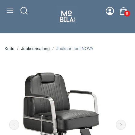
0
Kodu
Juuksurisalong
Juuksuri tool NOVA