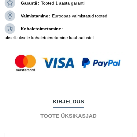
Garantii
Tooted 1 aasta garantii
Valmistamine
Euroopas valmistatud tooted
Kohaletoimetamine
ukselt-uksele kohaletoimetamine kaubaalustel
KIRJELDUS
TOOTE ÜKSIKASJAD