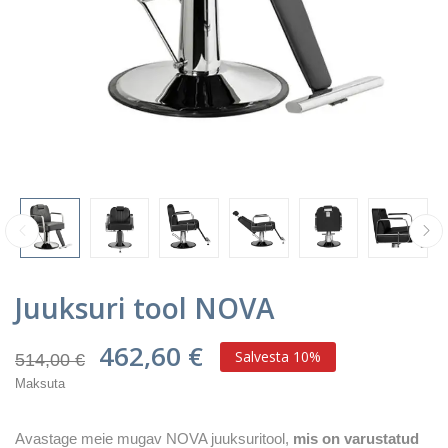
Juuksuri tool NOVA
462,60 €
Salvesta 10%
514,00 €
Maksuta
Avastage meie mugav NOVA juuksuritool,
mis on varustatud