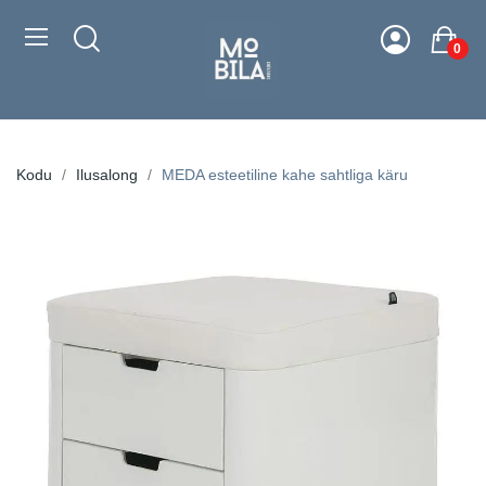
0
Kodu
Ilusalong
MEDA esteetiline kahe sahtliga käru