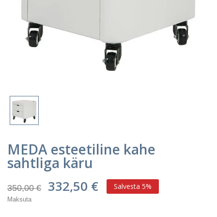
MEDA esteetiline kahe
sahtliga käru
332,50 €
Salvesta 5%
350,00 €
Maksuta