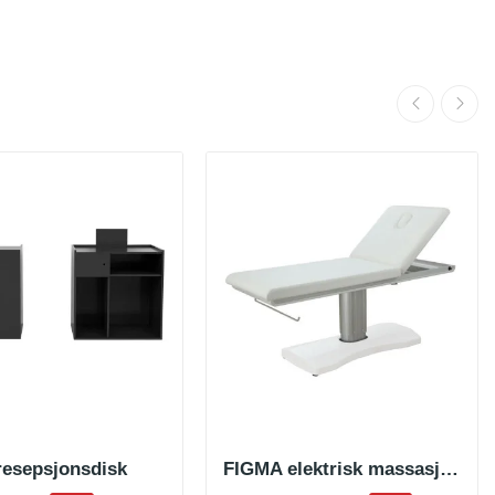
esepsjonsdisk
FIGMA elektrisk massasjebenk