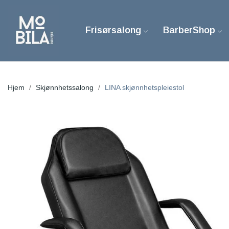
Frisørsalong
BarberShop
Hjem
Skjønnhetssalong
LINA skjønnhetspleiestol