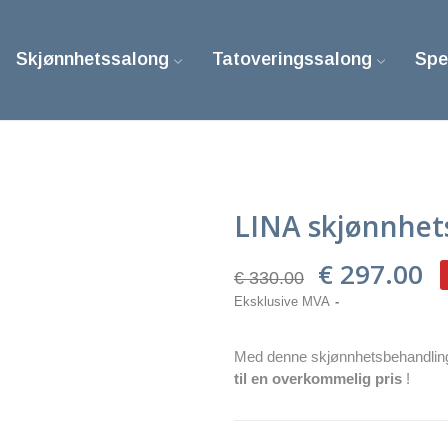
Skjønnhetssalong
Tatoveringssalong
Spe
LINA skjønnhets
€ 297.00
€ 330.00
Eksklusive MVA
Med denne skjønnhetsbehandling
til en overkommelig pris
!