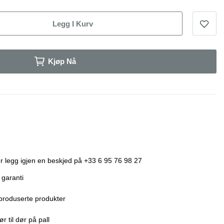
Legg I Kurv
Kjøp Nå
r legg igjen en beskjed på +33 6 95 76 98 27
 garanti
produserte produkter
r til dør på pall