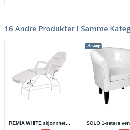
16 Andre Produkter I Samme Kateg
På Salg!
REMIA WHITE skjønnhetsbehandlingsstol
SOLO 1-seters ven