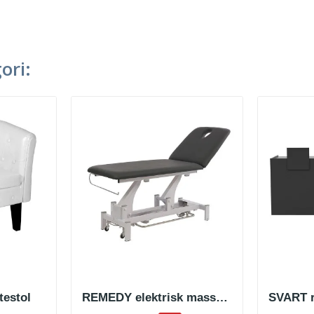
ori:
testol
REMEDY elektrisk massasjebenk
SVART r