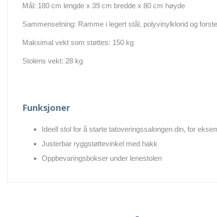
Mål: 180 cm lengde x 39 cm bredde x 80 cm høyde
Sammensetning: Ramme i legert stål, polyvinylklorid og forst
Maksimal vekt som støttes: 150 kg
Stolens vekt: 28 kg
Funksjoner
Ideell stol for å starte tatoveringssalongen din, for ekse
Justerbar ryggstøttevinkel med hakk
Oppbevaringsbokser under lenestolen