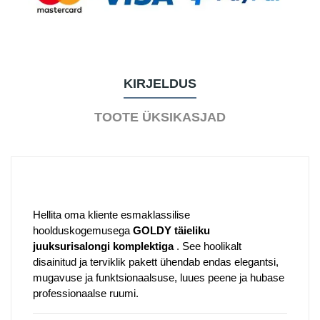
KIRJELDUS
TOOTE ÜKSIKASJAD
Hellita oma kliente esmaklassilise
hoolduskogemusega
GOLDY täieliku
juuksurisalongi komplektiga
.
See hoolikalt
disainitud ja terviklik pakett ühendab endas elegantsi,
mugavuse ja funktsionaalsuse, luues peene ja hubase
professionaalse ruumi.