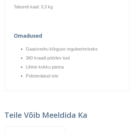
Tabureti kaal: 3,3 kg
Omadused
Gaasivedru kõrguse reguleerimiseks
360 kraadi pöörlev tool
Lihtne kokku panna
Polsterdatud iste
Teile Võib Meeldida Ka