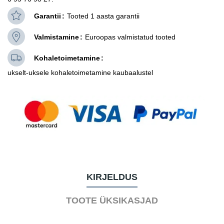
Garantii
Tooted 1 aasta garantii
Valmistamine
Euroopas valmistatud tooted
Kohaletoimetamine
ukselt-uksele kohaletoimetamine kaubaalustel
KIRJELDUS
TOOTE ÜKSIKASJAD