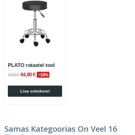
PLATO ratastel tool
64,80 €
−10%
72,00 €
Lisa ostukorvi
Samas Kategoorias On Veel 16