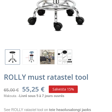
ROLLY must ratastel tool
55,25 €
Salvesta 15%
65,00 €
Maksuta
Livré sous 5 à 7 jours ouvrés
See ROLLY ratastel tool on
teie heaolusalongi jaoks