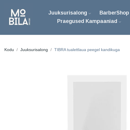
Juuksurisalong
BarberShop
Praegused Kampaaniad
Kodu
Juuksurisalong
TIBRA tualettlaua peegel kandikuga