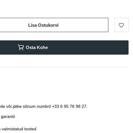
Lisa Ostukorvi
Osta Kohe
ile või jätke sõnum numbril +33 6 95 76 98 27.
garantii
 valmistatud tooted