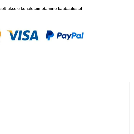
selt-uksele kohaletoimetamine kaubaalustel