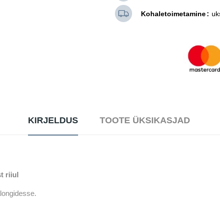
Kohaletoimetamine
uk
KIRJELDUS
TOOTE ÜKSIKASJAD
 riiul
longidesse.