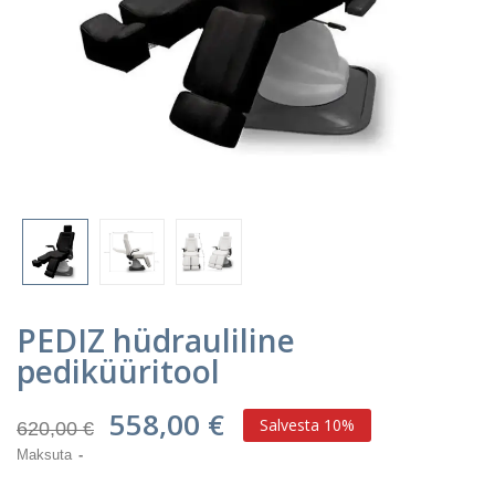
PEDIZ hüdrauliline
pediküüritool
558,00 €
Salvesta 10%
620,00 €
Maksuta