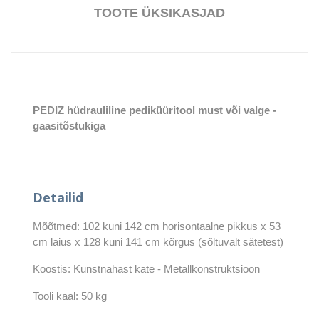
TOOTE ÜKSIKASJAD
PEDIZ hüdrauliline pediküüritool must või valge -
gaasitõstukiga
Detailid
Mõõtmed: 102 kuni 142 cm horisontaalne pikkus x 53
cm laius x 128 kuni 141 cm kõrgus (sõltuvalt sätetest)
Koostis: Kunstnahast kate - Metallkonstruktsioon
Tooli kaal: 50 kg