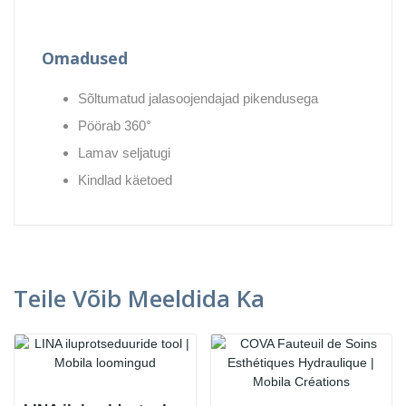
Omadused
Sõltumatud jalasoojendajad pikendusega
Pöörab 360°
Lamav seljatugi
Kindlad käetoed
Teile Võib Meeldida Ka