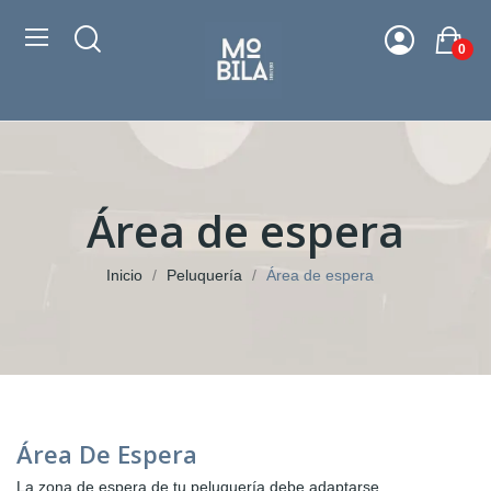
0
Área de espera
Inicio
Peluquería
Área de espera
Área De Espera
La zona de espera de tu peluquería debe adaptarse