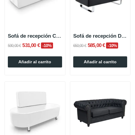
Sofá de recepción CALMY
Sofá de recepción DUOMIO
531,00 €
585,00 €
-10%
-10%
590,00 €
650,00 €
Añadir al carrito
Añadir al carrito