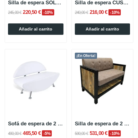
Silla de espera SOLO de 1 plaza
Silla de espera CUSTOM de 1 plaza
220,50 €
216,00 €
-10%
-10%
245,00 €
240,00 €
Añadir al carrito
Añadir al carrito
¡En Oferta!
Sofá de espera de 2 plazas JIM
Silla de espera de 2 plazas YUNA
465,50 €
531,00 €
-5%
-10%
490,00 €
590,00 €