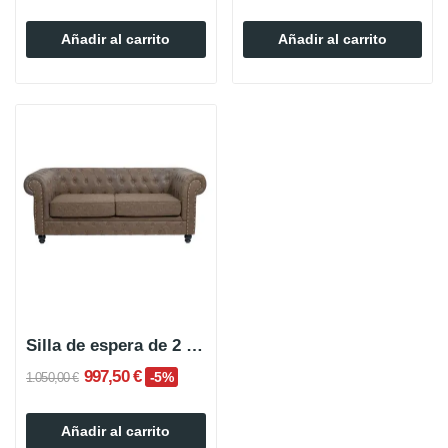
Añadir al carrito
Añadir al carrito
Silla de espera de 2 plazas ROYAL BROWN
997,50 €
-5%
1.050,00 €
Añadir al carrito