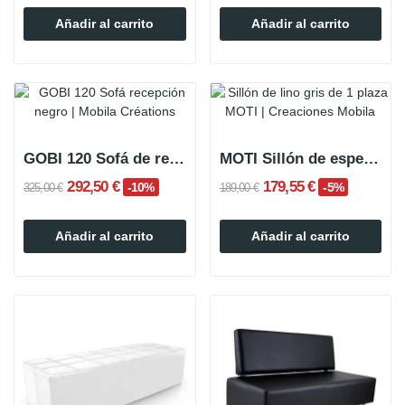
Añadir al carrito
Añadir al carrito
GOBI 120 Sofá de recepción negro
MOTI Sillón de espera 1 plaza Gris Lino
292,50 €
179,55 €
-10%
-5%
325,00 €
189,00 €
Añadir al carrito
Añadir al carrito